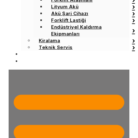
Lityum Akü
Akü Şarj Cihazı
Forklift Lastiği
Endüstriyel Kaldırma
Ekipmanları
Kiralama
Teknik Servis
BLOG
İLETİŞİM