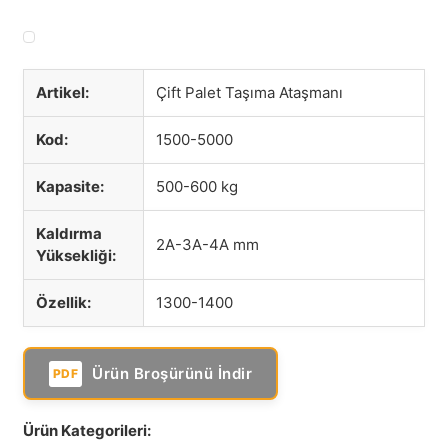
Artikel:
Çift Palet Taşıma Ataşmanı
Kod:
1500-5000
Kapasite:
500-600 kg
Kaldırma
2A-3A-4A mm
Yüksekliği:
Özellik:
1300-1400
Ürün Broşürünü İndir
PDF
Ürün Kategorileri: