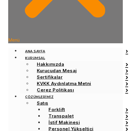
Menü
ANA SAYFA
KURUMSAL
Hakkımızda
Kurucudan Mesaj
Sertifikalar
KVKK Aydınlatma Metni
Çerez Politikası
ÇÖZÜMLERİMİZ
Satış
Forklift
Transpalet
İstif Makinesi
Personel Yükseltici