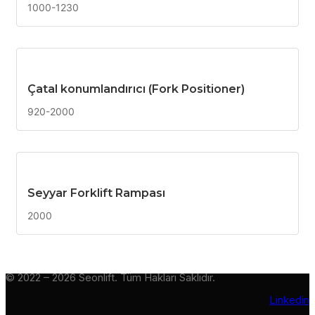
1000-1230
Çatal konumlandırıcı (Fork Positioner)
920-2000
Seyyar Forklift Rampası
2000
© 2022 – 2026 Seonlift. Tüm Hakları Saklıdır.
Linkedin