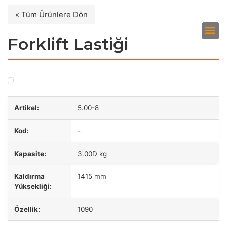
« Tüm Ürünlere Dön
Forklift Lastiği
Artikel:
5.00-8
Kod:
-
Kapasite:
3.00D kg
Kaldırma
1415 mm
Yüksekliği:
Özellik:
1090