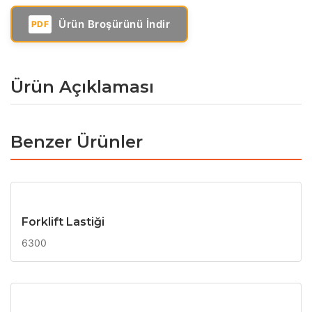
Ürün Broşürünü İndir
PDF
Ürün Açıklaması
Benzer Ürünler
Forklift Lastiği
6300