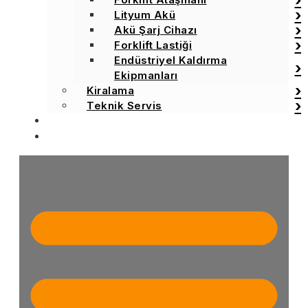
Lityum Akü
Akü Şarj Cihazı
Forklift Lastiği
Endüstriyel Kaldırma
Ekipmanları
Kiralama
Teknik Servis
BLOG
İLETİŞİM