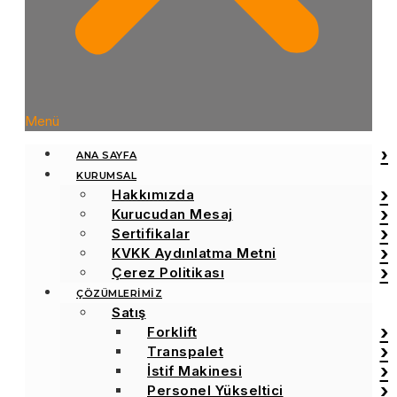
Menü
ANA SAYFA
KURUMSAL
Hakkımızda
Kurucudan Mesaj
Sertifikalar
KVKK Aydınlatma Metni
Çerez Politikası
ÇÖZÜMLERİMİZ
Satış
Forklift
Transpalet
İstif Makinesi
Personel Yükseltici