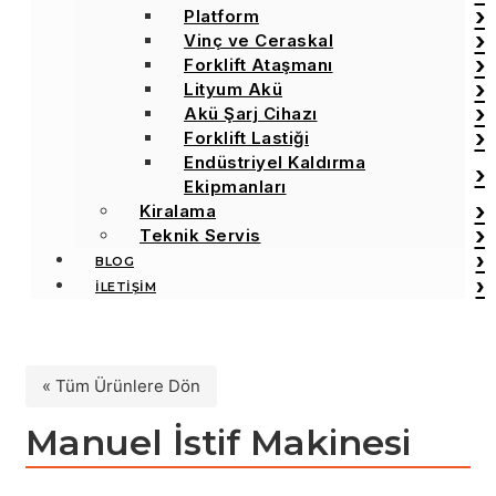
Platform
Vinç ve Ceraskal
Forklift Ataşmanı
Lityum Akü
Akü Şarj Cihazı
Forklift Lastiği
Endüstriyel Kaldırma
Ekipmanları
Kiralama
Teknik Servis
BLOG
İLETİŞİM
« Tüm Ürünlere Dön
Manuel İstif Makinesi