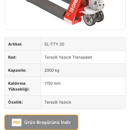
Artikel:
SL-TTY 20
Kod:
Terazili Yazıcılı Transpalet
Kapasite:
2000 kg
Kaldırma
1150 mm
Yüksekliği:
Özellik:
Terazili Yazıcılı
Ürün Broşürünü İndir
PDF