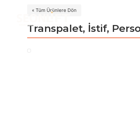
« Tüm Ürünlere Dön
Transpalet, İstif, Per