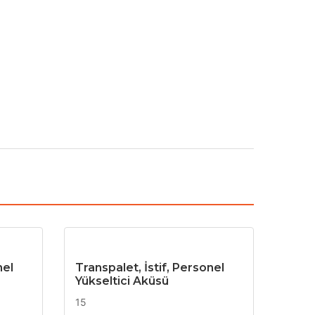
nel
Transpalet, İstif, Personel
Yükseltici Aküsü
15