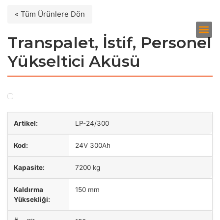
« Tüm Ürünlere Dön
Transpalet, İstif, Personel
Yükseltici Aküsü
Artikel:
LP-24/300
Kod:
24V 300Ah
Kapasite:
7200 kg
Kaldırma
150 mm
Yüksekliği: