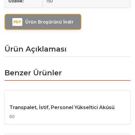
Özellik:
150
Ürün Broşürünü İndir
PDF
Ürün Açıklaması
Benzer Ürünler
Transpalet, İstif, Personel Yükseltici Aküsü
60