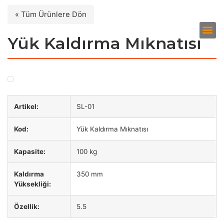
« Tüm Ürünlere Dön
Yük Kaldırma Mıknatısı
Artikel:
SL-01
Kod:
Yük Kaldırma Mıknatısı
Kapasite:
100 kg
Kaldırma
350 mm
Yüksekliği:
Özellik:
5.5