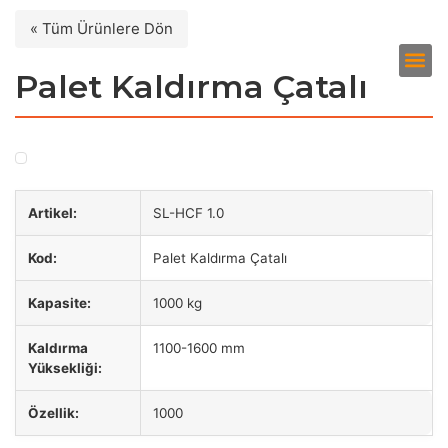
« Tüm Ürünlere Dön
Palet Kaldırma Çatalı
Artikel:
SL-HCF 1.0
Kod:
Palet Kaldırma Çatalı
Kapasite:
1000 kg
Kaldırma
1100-1600 mm
Yüksekliği:
Özellik:
1000